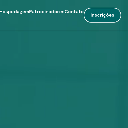
Hospedagem
Patrocinadores
Contato
Inscrições