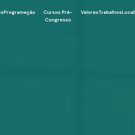
es
Programação
Cursos Pré-
Valores
Trabalhos
Local
Congresso